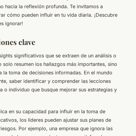
o hacia la reflexión profunda. Te invitamos a
rar cómo pueden influir en tu vida diaria. ¡Descubre
s ignorar!
iones clave
ights significativos que se extraen de un análisis o
o solo resumen los hallazgos más importantes, sino
a la toma de decisiones informadas. En el mundo
te, saber identificar y comprender las lecciones
a o individuo que busque mejorar sus estrategias y
ica en su capacidad para influir en la toma de
icativos, los líderes pueden ajustar sus planes de
riesgos. Por ejemplo, una empresa que ignora las