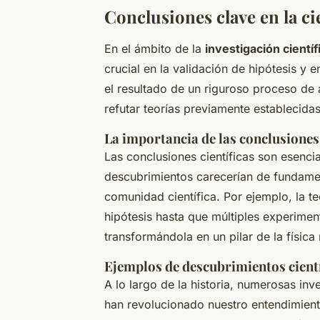
Conclusiones clave en la cie
En el ámbito de la
investigación científ
crucial en la validación de hipótesis y
el resultado de un riguroso proceso de
refutar teorías previamente establecidas
La importancia de las conclusiones 
Las conclusiones científicas son esencial
descubrimientos carecerían de fundamen
comunidad científica. Por ejemplo, la teo
hipótesis hasta que múltiples experime
transformándola en un pilar de la físic
Ejemplos de descubrimientos cien
A lo largo de la historia, numerosas in
han revolucionado nuestro entendimient