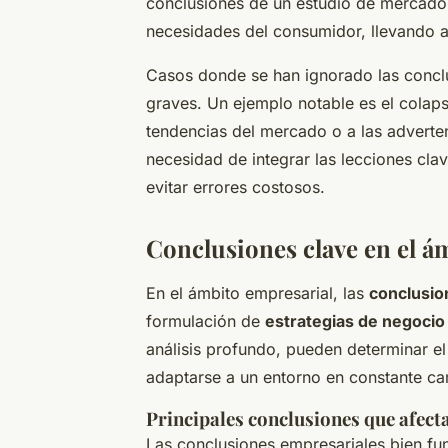
conclusiones de un estudio de mercado 
necesidades del consumidor, llevando a 
Casos donde se han ignorado las concl
graves. Un ejemplo notable es el colap
tendencias del mercado o a las adverten
necesidad de integrar las lecciones cla
evitar errores costosos.
Conclusiones clave en el á
En el ámbito empresarial, las
conclusio
formulación de
estrategias de negocio
análisis profundo, pueden determinar 
adaptarse a un entorno en constante c
Principales conclusiones que afect
Las conclusiones empresariales bien fu