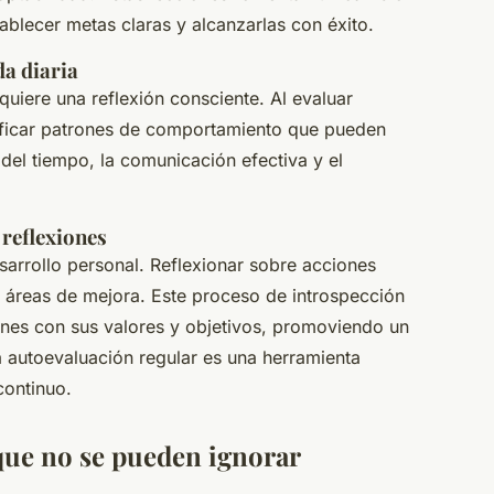
ablecer metas claras y alcanzarlas con éxito.
da diaria
equiere una reflexión consciente. Al evaluar
tificar patrones de comportamiento que pueden
 del tiempo, la comunicación efectiva y el
 reflexiones
esarrollo personal. Reflexionar sobre acciones
y áreas de mejora. Este proceso de introspección
ones con sus valores y objetivos, promoviendo un
La autoevaluación regular es una herramienta
continuo.
que no se pueden ignorar