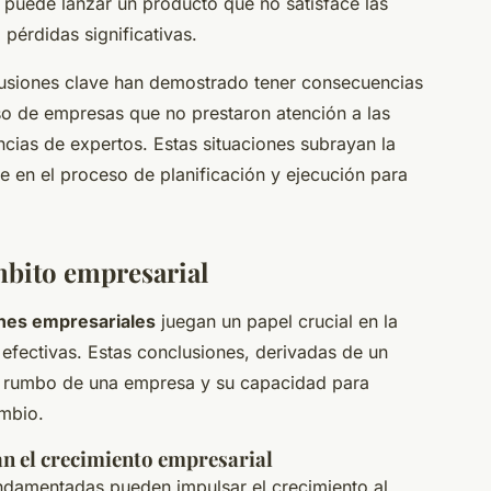
puede lanzar un producto que no satisface las
pérdidas significativas.
usiones clave han demostrado tener consecuencias
so de empresas que no prestaron atención a las
cias de expertos. Estas situaciones subrayan la
ve en el proceso de planificación y ejecución para
mbito empresarial
nes empresariales
juegan un papel crucial en la
efectivas. Estas conclusiones, derivadas de un
el rumbo de una empresa y su capacidad para
ambio.
an el crecimiento empresarial
ndamentadas pueden impulsar el crecimiento al