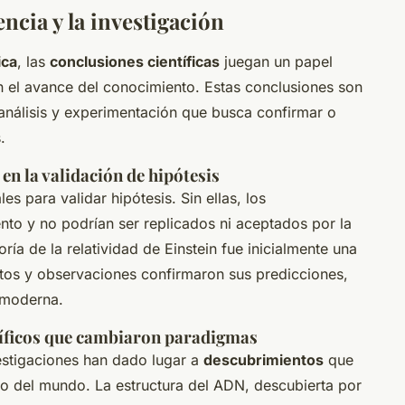
ncia y la investigación
ica
, las
conclusiones científicas
juegan un papel
 en el avance del conocimiento. Estas conclusiones son
 análisis y experimentación que busca confirmar o
.
en la validación de hipótesis
es para validar hipótesis. Sin ellas, los
to y no podrían ser replicados ni aceptados por la
ría de la relatividad de Einstein fue inicialmente una
ntos y observaciones confirmaron sus predicciones,
a moderna.
tíficos que cambiaron paradigmas
vestigaciones han dado lugar a
descubrimientos
que
o del mundo. La estructura del ADN, descubierta por